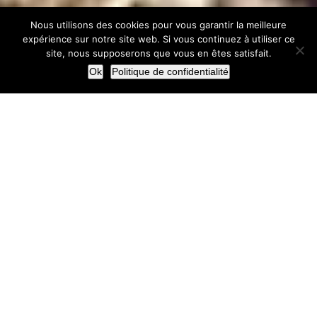
Nous utilisons des cookies pour vous garantir la meilleure
expérience sur notre site web. Si vous continuez à utiliser ce
site, nous supposerons que vous en êtes satisfait.
Ok
Politique de confidentialité
Besoin de notre expertise, nous
sommes là pour vous aider !
NOUS CONTACTER